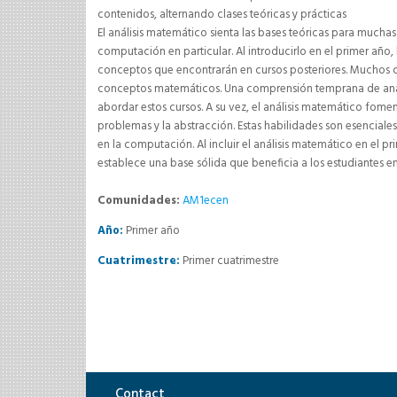
contenidos, alternando clases teóricas y prácticas
El análisis matemático sienta las bases teóricas para muchas 
computación en particular. Al introducirlo en el primer añ
conceptos que encontrarán en cursos posteriores. Muchos
conceptos matemáticos. Una comprensión temprana de análi
abordar estos cursos. A su vez, el análisis matemático fomen
problemas y la abstracción. Estas habilidades son esencial
en la computación. Al incluir el análisis matemático en el 
establece una base sólida que beneficia a los estudiantes e
Comunidades:
AM1ecen
Año:
Primer año
Cuatrimestre:
Primer cuatrimestre
Contact