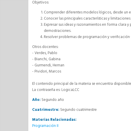
Objetivos:
Comprender diferentes modelos lógicos, desde un e
Conocer las principales características y limitaciones 
Expresar sus ideas y razonamientos en forma clara y
demostraciones.
Resolver problemas de programación y verificación u
Otros docentes:
- Verdes, Pablo
- Bianchi, Gabina
- Gurmendi, Hernan
- Pividori, Marcos
El contenido principal de la materia se encuentra disponibl
La contraseña es: LogicaLCC
Año:
Segundo año
Cuatrimestre:
Segundo cuatrimestre
Materias Relacionadas:
Programación II