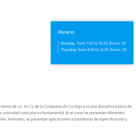
Horario:
Monday, from 7:30 to 10:30. Room: 14
Thursday, from 9:30 to 12:30. Room: 29
carrera de Lic. en Cs. de la Computación. La lógica es una disciplina básica de
 actividad curricular es fundamental. En el curso se presentan diferentes
iones. Asimismo, se presentan aplicaciones a problemas de especificación y