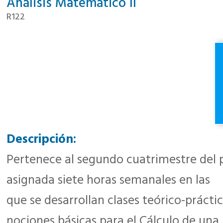
Análisis Matemático II
R122
Descripción:
Pertenece al segundo cuatrimestre del p
asignada siete horas semanales en las
que se desarrollan clases teórico-práctic
nociones básicas para el Cálculo de una