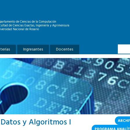
partamento de Ciencias de la Computación
cultad de Ciencias Exactas, Ingeniería y Agrimensura
iversidad Nacional de Rosario
Formu
Buscar
terias
Ingresantes
Docentes
 Datos y Algoritmos I
ARCHI
PROGRAMA ANALÍT