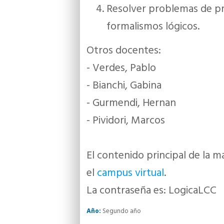
Resolver problemas de pro
formalismos lógicos.
Otros docentes:
- Verdes, Pablo
- Bianchi, Gabina
- Gurmendi, Hernan
- Pividori, Marcos
El contenido principal de la m
el
campus virtual
.
La contraseña es: LogicaLCC
Año:
Segundo año