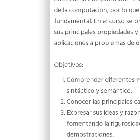
de la computación, por lo que 
fundamental. En el curso se p
sus principales propiedades y
aplicaciones a problemas de es
Objetivos:
Comprender diferentes m
sintáctico y semántico.
Conocer las principales car
Expresar sus ideas y razo
fomentando la rigurosida
demostraciones.