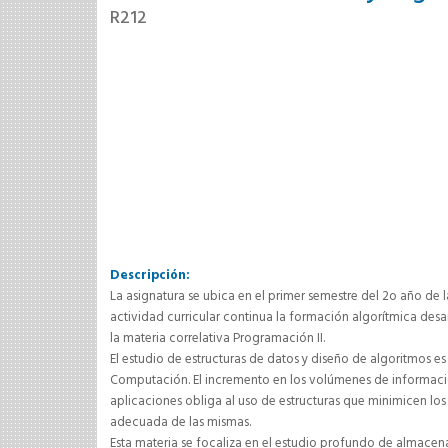
R212
Descripción:
La asignatura se ubica en el primer semestre del 2o año de la
actividad curricular continua la formación algorítmica desa
la materia correlativa Programación II.
El estudio de estructuras de datos y diseño de algoritmos e
Computación. El incremento en los volúmenes de informació
aplicaciones obliga al uso de estructuras que minimicen los
adecuada de las mismas.
Esta materia se focaliza en el estudio profundo de almacen