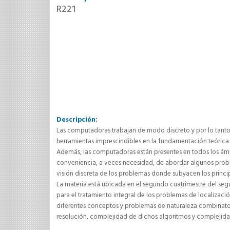
R221
Descripción:
Las computadoras trabajan de modo discreto y por lo tanto 
herramientas imprescindibles en la fundamentación teórica
Además, las computadoras están presentes en todos los ámbi
conveniencia, a veces necesidad, de abordar algunos proble
visión discreta de los problemas donde subyacen los princip
La materia está ubicada en el segundo cuatrimestre del s
para el tratamiento integral de los problemas de localizac
diferentes conceptos y problemas de naturaleza combinato
resolución, complejidad de dichos algoritmos y complejid