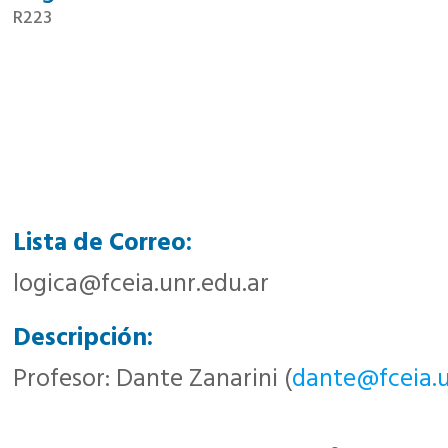
R223
Lista de Correo:
logica@fceia.unr.edu.ar
Descripción:
Profesor: Dante Zanarini (
dante@fceia.u