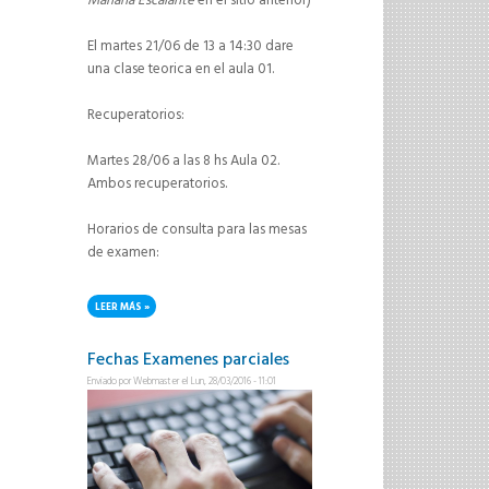
Mariana Escalante
en el sitio anterior)
El martes 21/06 de 13 a 14:30 dare
una clase teorica en el aula 01.
Recuperatorios:
Martes 28/06 a las 8 hs Aula 02.
Ambos recuperatorios.
Horarios de consulta para las mesas
de examen:
LEER MÁS
SOBRE HORARIOS DE CONSULTA Y FECHAS DE RECUPERATORIOS
Fechas Examenes parciales
Enviado por
Webmaster
el Lun, 28/03/2016 - 11:01