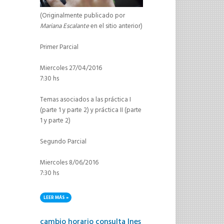
(Originalmente publicado por
Mariana Escalante
en el sitio anterior)
Primer Parcial
Miercoles 27/04/2016
7:30 hs
Temas asociados a las práctica I
(parte 1 y parte 2) y práctica II (parte
1 y parte 2)
Segundo Parcial
Miercoles 8/06/2016
7:30 hs
LEER MÁS
SOBRE FECHAS EXAMENES PARCIALES
cambio horario consulta Ines