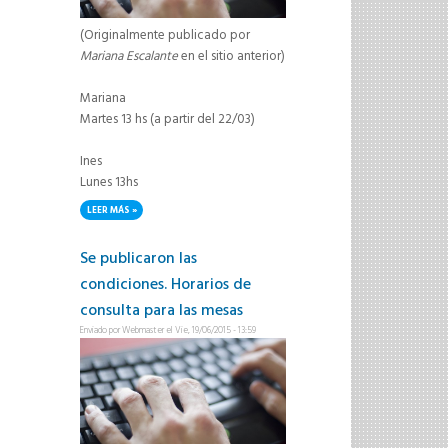
(Originalmente publicado por
Mariana Escalante
en el sitio anterior)
Mariana
Martes 13 hs (a partir del 22/03)
Ines
Lunes 13hs
LEER MÁS
SOBRE HORARIOS CONSULTA 2016
Se publicaron las
condiciones. Horarios de
consulta para las mesas
Enviado por
Webmaster
el Vie, 19/06/2015 - 13:59