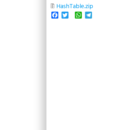
HashTable.zip
Facebook
Twitter
WhatsApp
Telegram