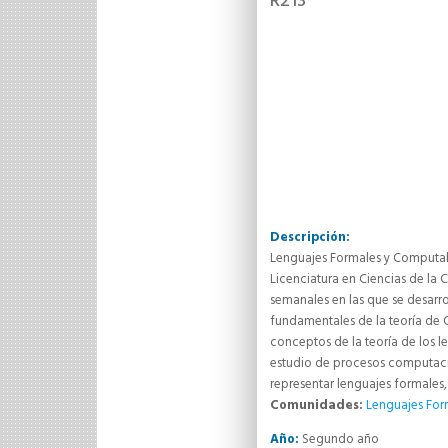
R213
Descripción:
Lenguajes Formales y Computabi
Licenciatura en Ciencias de la 
semanales en las que se desarrol
fundamentales de la teoría de 
conceptos de la teoría de los l
estudio de procesos computacion
representar lenguajes formales,
Comunidades:
Lenguajes For
Año:
Segundo año