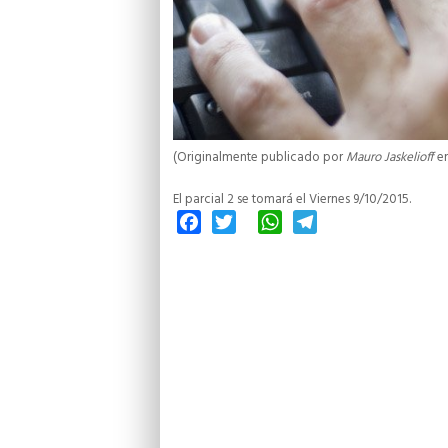
(Originalmente publicado por
Mauro Jaskelioff
en
El parcial 2 se tomará el Viernes 9/10/2015.
Facebook
Twitter
WhatsApp
Telegram