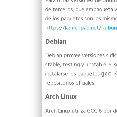
Para otras versiones de Ubuntu
de terceros, que empaqueta v
de los paquetes son los mismos
https://launchpad.net/~ubun
Debian
Debian provee versiones sufi
stable, testing y unstable. Si
instalarse los paquetes
gcc-
repositorios oficiales.
Arch Linux
Arch Linux utiliza GCC 6 por 