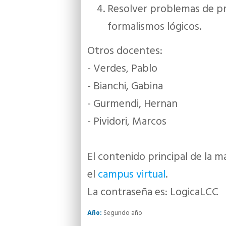
Resolver problemas de pro
formalismos lógicos.
Otros docentes:
- Verdes, Pablo
- Bianchi, Gabina
- Gurmendi, Hernan
- Pividori, Marcos
El contenido principal de la m
el
campus virtual
.
La contraseña es: LogicaLCC
Año:
Segundo año