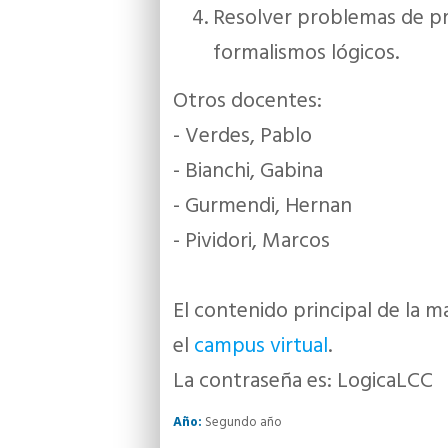
Resolver problemas de pro
formalismos lógicos.
Otros docentes:
- Verdes, Pablo
- Bianchi, Gabina
- Gurmendi, Hernan
- Pividori, Marcos
El contenido principal de la m
el
campus virtual
.
La contraseña es: LogicaLCC
Año:
Segundo año