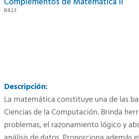
Complementos de Matemática II
R423
Descripción:
La matemática constituye una de las ba
Ciencias de la Computación. Brinda herr
problemas, el razonamiento lógico y abs
análisis de datos. Proporciona además e