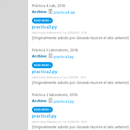
Práctica 4 Lab, 2016.
Archivo:
practica4.zip
READ MORE
ABOUT PRACTICA4.ZIP
practica3.py
Submitted by
Webmaster
on Tue, 20/09/2016 - 07:38
(Originalmente subido por
Gerardo Huck
en el sitio anterior)
Práctica 3 Laboratorio, 2016.
Archivo:
practica3.py
READ MORE
ABOUT PRACTICA3.PY
practica2.py
Submitted by
Webmaster
on Tue, 13/09/2016 - 08:27
(Originalmente subido por
Gerardo Huck
en el sitio anterior)
Práctica 2 laboratorio, 2016.
Archivo:
practica2.py
READ MORE
ABOUT PRACTICA2.PY
practica1.py
Submitted by
Webmaster
on Tue, 30/08/2016 - 08:35
(Originalmente subido por
Gerardo Huck
en el sitio anterior)