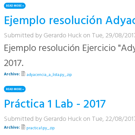
READ MORE
ABOUT PRÁCTICA 2 LAB - 2017
Ejemplo resolución Adyac
Submitted by
Gerardo Huck
on Tue, 29/08/2017
Ejemplo resolución Ejercicio "Ady
2017.
Archivo:
adyacencia_a_lista.py_.zip
READ MORE
ABOUT EJEMPLO RESOLUCIÓN ADYACENCIA A LISTA
Práctica 1 Lab - 2017
Submitted by
Gerardo Huck
on Tue, 22/08/2017
Archivo:
practica1.py_.zip