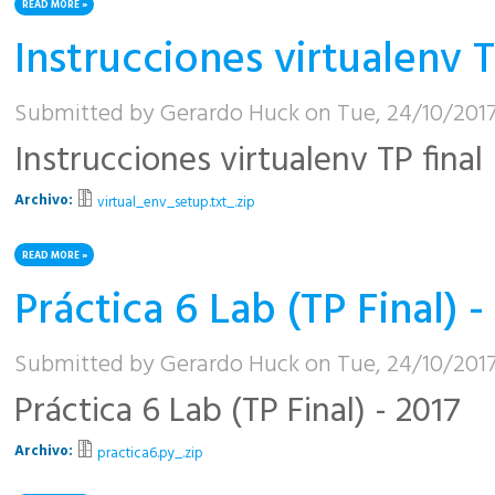
READ MORE
ABOUT CONDITIONES PROVISORIAS 2017
Instrucciones virtualenv T
Submitted by
Gerardo Huck
on Tue, 24/10/2017
Instrucciones virtualenv TP final
Archivo:
virtual_env_setup.txt_.zip
READ MORE
ABOUT INSTRUCCIONES VIRTUALENV TP FINAL
Práctica 6 Lab (TP Final) -
Submitted by
Gerardo Huck
on Tue, 24/10/2017
Práctica 6 Lab (TP Final) - 2017
Archivo:
practica6.py_.zip