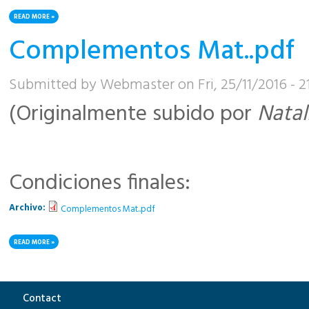
READ MORE
ABOUT PRÁCTICA 1 LAB - 2017
Complementos Mat..pdf
Submitted by
Webmaster
on Fri, 25/11/2016 - 2
(Originalmente subido por
Natal
Condiciones finales:
Archivo:
Complementos Mat..pdf
READ MORE
ABOUT COMPLEMENTOS MAT..PDF
Pages
Contact