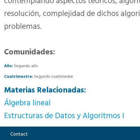
contemplando aspectos teóricos, algor
resolución, complejidad de dichos algo
problemas.
Comunidades:
Año:
Segundo año
Cuatrimestre:
Segundo cuatrimestre
Materias Relacionadas:
Álgebra lineal
Estructuras de Datos y Algoritmos I
Contact