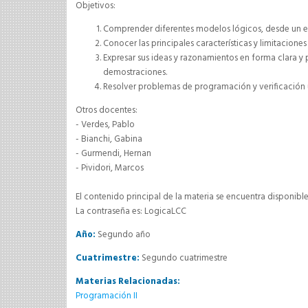
Objetivos:
Comprender diferentes modelos lógicos, desde un e
Conocer las principales características y limitaciones 
Expresar sus ideas y razonamientos en forma clara y
demostraciones.
Resolver problemas de programación y verificación u
Otros docentes:
- Verdes, Pablo
- Bianchi, Gabina
- Gurmendi, Hernan
- Pividori, Marcos
El contenido principal de la materia se encuentra disponibl
La contraseña es: LogicaLCC
Año:
Segundo año
Cuatrimestre:
Segundo cuatrimestre
Materias Relacionadas:
Programación II