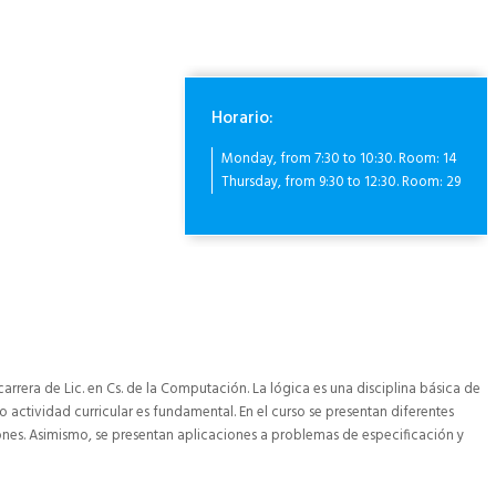
Horario:
Monday, from 7:30 to 10:30. Room: 14
Thursday, from 9:30 to 12:30. Room: 29
carrera de Lic. en Cs. de la Computación. La lógica es una disciplina básica de
 actividad curricular es fundamental. En el curso se presentan diferentes
iones. Asimismo, se presentan aplicaciones a problemas de especificación y