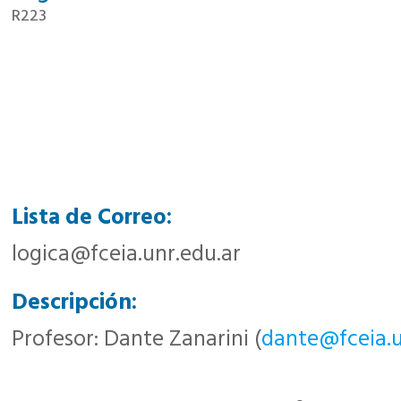
R223
Lista de Correo:
logica@fceia.unr.edu.ar
Descripción:
Profesor: Dante Zanarini (
dante@fceia.u