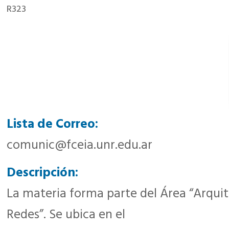
R323
Lista de Correo:
comunic@fceia.unr.edu.ar
Descripción:
La materia forma parte del Área “Arquit
Redes”. Se ubica en el