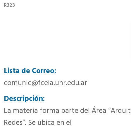
R323
Lista de Correo:
comunic@fceia.unr.edu.ar
Descripción:
La materia forma parte del Área “Arquit
Redes”. Se ubica en el