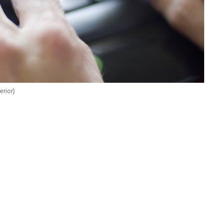
terior)