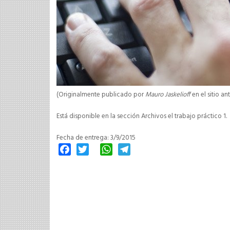
(Originalmente publicado por
Mauro Jaskelioff
en el sitio an
Está disponible en la sección Archivos el trabajo práctico 1.
Fecha de entrega: 3/9/2015
Facebook
Twitter
WhatsApp
Telegram