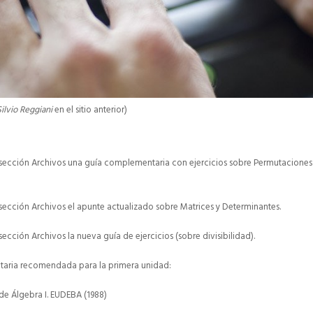
Silvio Reggiani
en el sitio anterior)
a sección Archivos una guía complementaria con ejercicios sobre Permutaciones
 sección Archivos el apunte actualizado sobre Matrices y Determinantes.
sección Archivos la nueva guía de ejercicios (sobre divisibilidad).
taria recomendada para la primera unidad:
s de Álgebra I. EUDEBA (1988)