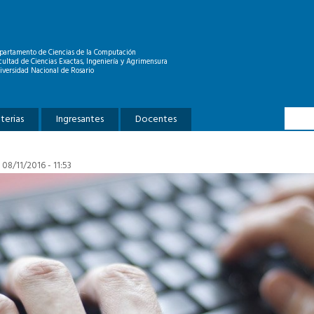
partamento de Ciencias de la Computación
cultad de Ciencias Exactas, Ingeniería y Agrimensura
iversidad Nacional de Rosario
Formu
Buscar
terias
Ingresantes
Docentes
 08/11/2016 - 11:53