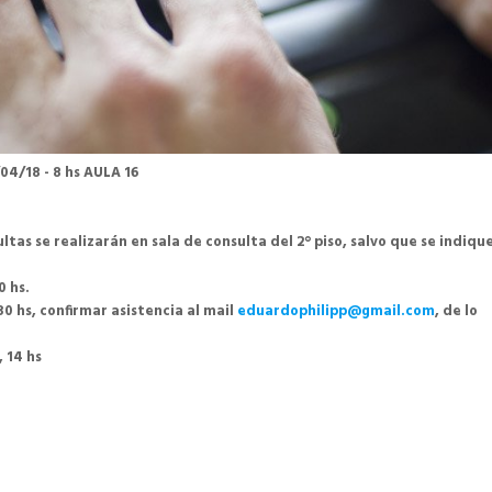
4/18 - 8 hs AULA 16
tas se realizarán en sala de consulta del 2° piso, salvo que se indiqu
0 hs.
0 hs, confirmar asistencia al mail
eduardophilipp@gmail.com
, de lo
 14 hs
p
gram