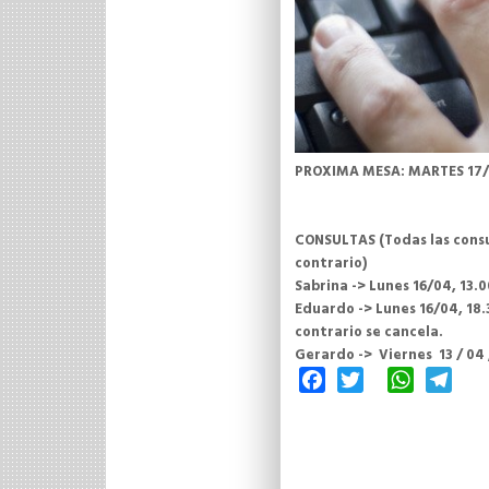
PROXIMA MESA: MARTES 17/0
CONSULTAS (Todas las consul
contrario)
Sabrina -> Lunes 16/04, 13.0
Eduardo -> Lunes 16/04, 18.3
contrario se cancela.
Gerardo -> Viernes 13 / 04 ,
Facebook
Twitter
WhatsAp
Tele