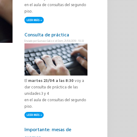
en el aula de consultas del segundo
piso.
LEER MÁS
SOBRE CONSULTA DE PRÁCTICA
Consulta de práctica
Enviado por
Gustavo Galizzi
el Dom, 21/04/2019 - 10:33
El
martes 23/04 a las 8:30
voy a
dar consulta de práctica de las
unidades 3 y 4
en el aula de consultas del segundo
piso.
LEER MÁS
SOBRE CONSULTA DE PRÁCTICA
Importante: mesas de