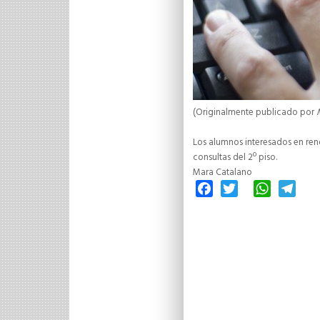
(Originalmente publicado por
Los alumnos interesados en rendi
consultas del 2º piso.
Mara Catalano
Facebook
Twitter
WhatsAp
Tele