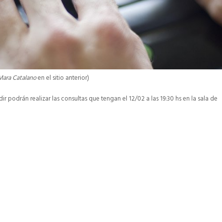
Mara Catalano
en el sitio anterior)
r podrán realizar las consultas que tengan el 12/02 a las 19:30 hs en la sala de
p
gram