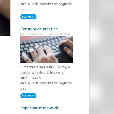
en el aula de consultas del segundo
piso.
LEER MÁS
SOBRE CONSULTA DE PRÁCTICA
Consulta de práctica
Enviado por
Gustavo Galizzi
el Dom, 21/04/2019 - 10:33
El
martes 23/04 a las 8:30
voy a
dar consulta de práctica de las
unidades 3 y 4
en el aula de consultas del segundo
piso.
LEER MÁS
SOBRE CONSULTA DE PRÁCTICA
Importante: mesas de