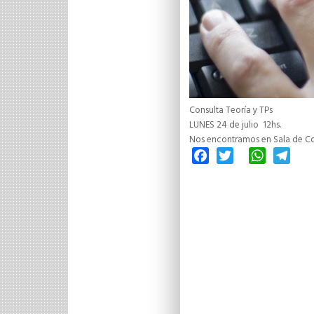
Consulta Teoría y TPs
LUNES 24 de julio 12hs.
Nos encontramos en Sala de Con
Facebook
Twitter
WhatsAp
Tele