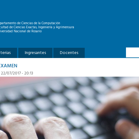
partamento de Ciencias de la Computación
cultad de Ciencias Exactas, Ingeniería y Agrimensura
iversidad Nacional de Rosario
Formu
Buscar
terias
Ingresantes
Docentes
EXAMEN
 22/07/2017 - 20:13