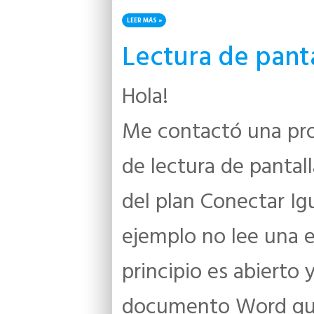
LEER MÁS
SOBRE CONCRETIZARON DE CASOS DE PRUEBA EN
Lectura de pant
Hola!
Me contactó una pro
de lectura de panta
del plan Conectar I
ejemplo no lee una 
principio es abierto
documento Word que 