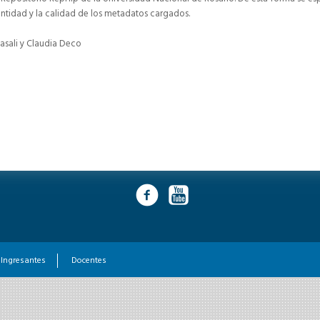
antidad y la calidad de los metadatos cargados.
asali y Claudia Deco
Ingresantes
Docentes