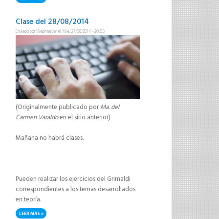
Clase del 28/08/2014
Enviado por
Webmaster
el Mié, 27/08/2014 - 20:55
(Originalmente publicado por
Ma. del
Carmen Varaldo
en el sitio anterior)
Mañana no habrá clases.
Pueden realizar los ejercicios del Grimaldi
correspondientes a los temas desarrollados
en teoría.
LEER MÁS
SOBRE CLASE DEL 28/08/2014