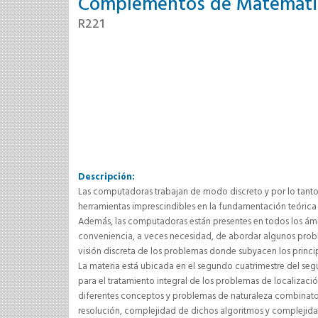
Complementos de Matemátic
R221
Descripción:
Las computadoras trabajan de modo discreto y por lo tanto 
herramientas imprescindibles en la fundamentación teórica
Además, las computadoras están presentes en todos los ámbi
conveniencia, a veces necesidad, de abordar algunos proble
visión discreta de los problemas donde subyacen los princip
La materia está ubicada en el segundo cuatrimestre del s
para el tratamiento integral de los problemas de localizac
diferentes conceptos y problemas de naturaleza combinato
resolución, complejidad de dichos algoritmos y complejid