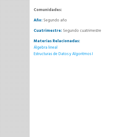
Comunidades:
Año:
Segundo año
Cuatrimestre:
Segundo cuatrimestre
Materias Relacionadas:
Álgebra lineal
Estructuras de Datos y Algoritmos I