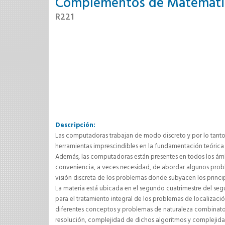
Complementos de Matemátic
R221
Descripción:
Las computadoras trabajan de modo discreto y por lo tanto 
herramientas imprescindibles en la fundamentación teórica
Además, las computadoras están presentes en todos los ámbi
conveniencia, a veces necesidad, de abordar algunos proble
visión discreta de los problemas donde subyacen los princip
La materia está ubicada en el segundo cuatrimestre del s
para el tratamiento integral de los problemas de localizac
diferentes conceptos y problemas de naturaleza combinato
resolución, complejidad de dichos algoritmos y complejid