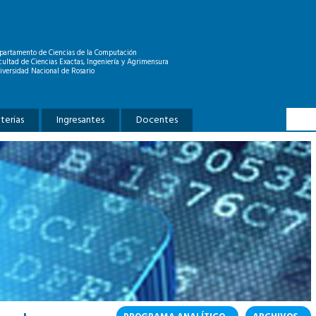
partamento de Ciencias de la Computación
cultad de Ciencias Exactas, Ingeniería y Agrimensura
iversidad Nacional de Rosario
Formu
Buscar
terias
Ingresantes
Docentes