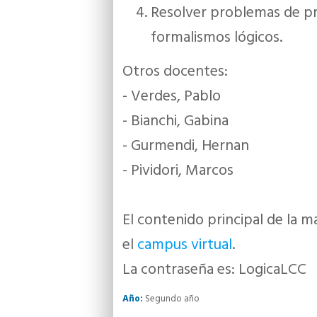
Resolver problemas de pro
formalismos lógicos.
Otros docentes:
- Verdes, Pablo
- Bianchi, Gabina
- Gurmendi, Hernan
- Pividori, Marcos
El contenido principal de la m
el
campus virtual
.
La contraseña es: LogicaLCC
Año:
Segundo año