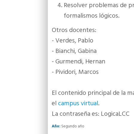
Resolver problemas de pro
formalismos lógicos.
Otros docentes:
- Verdes, Pablo
- Bianchi, Gabina
- Gurmendi, Hernan
- Pividori, Marcos
El contenido principal de la m
el
campus virtual
.
La contraseña es: LogicaLCC
Año:
Segundo año