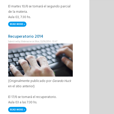
El martes 10/6 se tomará el segundo parcial
de la materia.
Aula 03, 7:30 hs.
READ MORE
ABOUT 2DO PARCIAL 2014
Recuperatorio 2014
Submitted by
Webmaster
on Mon, 02/06/2014 - 10:47
(Originalmente publicado por
Gerardo Huck
en el sitio anterior)
El 17/6 se tomará el recuperatorio.
Aula 03 a las 7:30 hs.
READ MORE
ABOUT RECUPERATORIO 2014