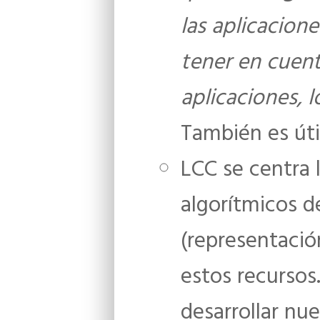
las aplicacion
tener en cuent
aplicaciones, 
También es útil
LCC se centra
algorítmicos d
(representación
estos recursos
desarrollar nu