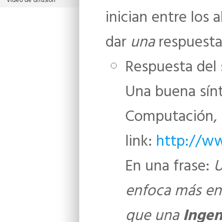
Video de difusión
inician entre los
dar
una
respuesta.
Respuesta del 
Una buena sínt
Computación, 
link:
http://ww
En una frase:
U
enfoca más en 
que una
Ingen