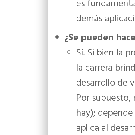
es fundamental
demás aplicaci
¿Se pueden hace
Sí. Si bien la 
la carrera brin
desarrollo de v
Por supuesto, 
hay); depende
aplica al desar