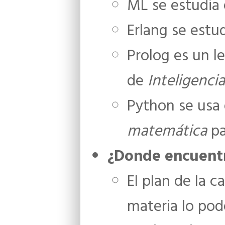
ML se estudia 
Erlang se estu
Prolog es un l
de
Inteligencia 
Python se usa 
matemática
pa
¿Donde encuentro
​El plan de la 
materia lo po