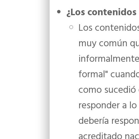
¿Los contenidos 
Los contenidos
muy común que
informalmente 
formal" cuando
como sucedió e
responder a lo
debería respo
acreditado nac