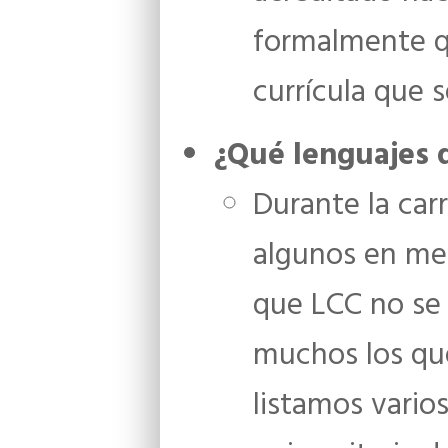
formalmente qu
currícula que s
¿Qué lenguajes 
Durante la car
algunos en men
que LCC no se 
muchos los que
listamos vario