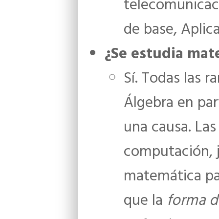
telecomunicac
de base, Aplic
¿Se estudia mat
Sí. Todas las 
Álgebra en part
una causa. Las
computación, j
matemática par
que la
forma d