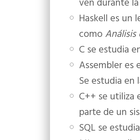
ven durante la 
Haskell es un l
como
Análisis
C se estudia 
Assembler es e
Se estudia en 
C++ se utiliza
parte de un s
SQL se estudia