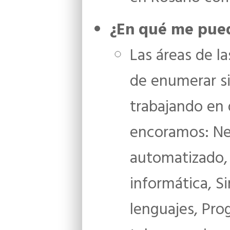
¿En qué me pued
Las áreas de la
de enumerar si
trabajando en 
encoramos: Neur
automatizado,
informática, S
lenguajes, Pro