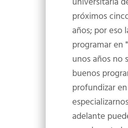
universitaria 
próximos cinco
años; por eso 
programar en "
unos años no s
buenos progra
profundizar en
especializarno
adelante puede