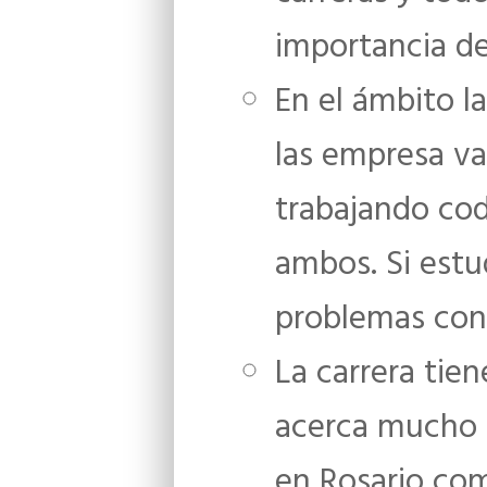
importancia d
En el ámbito l
las empresa va
trabajando cod
ambos. Si estu
problemas cons
La carrera tien
acerca mucho 
en Rosario com