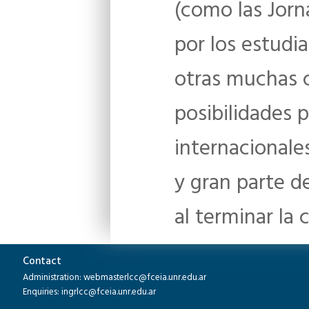
(como las Jorn
por los estudi
otras muchas c
posibilidades p
internacionale
y gran parte d
al terminar la c
Contact
Administration: webmasterlcc@fceia.unr.edu.ar
Enquiries: ingrlcc@fceia.unr.edu.ar