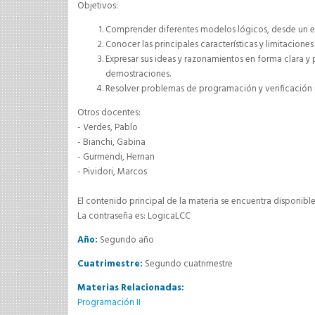
Objetivos:
Comprender diferentes modelos lógicos, desde un e
Conocer las principales características y limitaciones 
Expresar sus ideas y razonamientos en forma clara y
demostraciones.
Resolver problemas de programación y verificación u
Otros docentes:
- Verdes, Pablo
- Bianchi, Gabina
- Gurmendi, Hernan
- Pividori, Marcos
El contenido principal de la materia se encuentra disponibl
La contraseña es: LogicaLCC
Año:
Segundo año
Cuatrimestre:
Segundo cuatrimestre
Materias Relacionadas:
Programación II