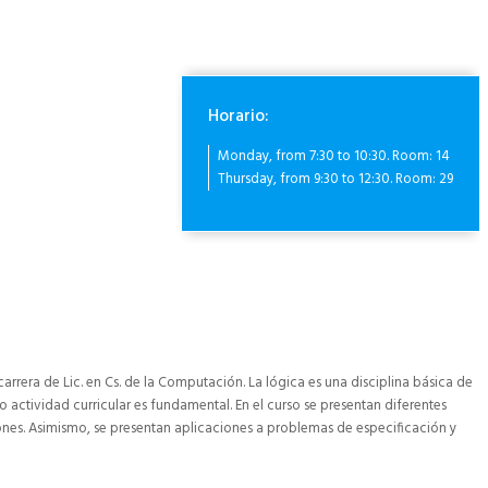
Horario:
Monday, from 7:30 to 10:30. Room: 14
Thursday, from 9:30 to 12:30. Room: 29
carrera de Lic. en Cs. de la Computación. La lógica es una disciplina básica de
 actividad curricular es fundamental. En el curso se presentan diferentes
iones. Asimismo, se presentan aplicaciones a problemas de especificación y