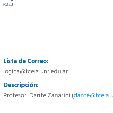
R223
Lista de Correo:
logica@fceia.unr.edu.ar
Descripción:
Profesor: Dante Zanarini (
dante@fceia.u