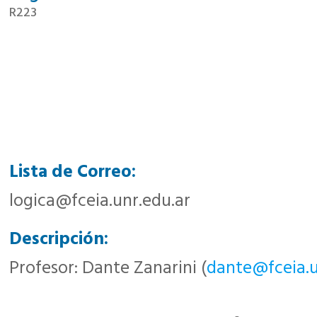
R223
Lista de Correo:
logica@fceia.unr.edu.ar
Descripción:
Profesor: Dante Zanarini (
dante@fceia.u