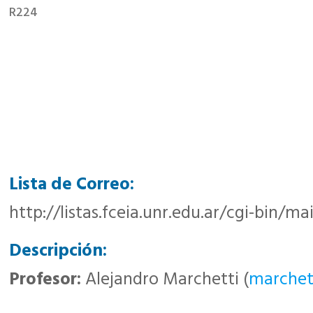
R224
Lista de Correo:
http://listas.fceia.unr.edu.ar/cgi-bin/m
Descripción:
Profesor:
Alejandro Marchetti (
marchett