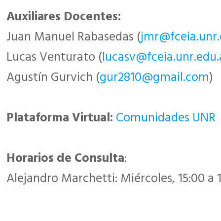
Auxiliares Docentes:
Juan Manuel Rabasedas (
jmr@fceia.unr.
Lucas Venturato (
lucasv@fceia.unr.edu.
Agustín Gurvich (
gur2810@gmail.com
)
Plataforma Virtual:
Comunidades UNR
Horarios de Consulta
:
Alejandro Marchetti: Miércoles, 15:00 a 