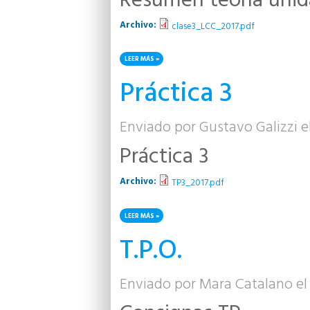
Resumen teoría unid
Archivo:
clase3_LCC_2017.pdf
LEER MÁS
SOBRE RESUMEN TEORÍA UNIDAD 3
Práctica 3
Enviado por
Gustavo Galizzi
el
Práctica 3
Archivo:
TP3_2017.pdf
LEER MÁS
SOBRE PRÁCTICA 3
T.P.O.
Enviado por
Mara Catalano
el