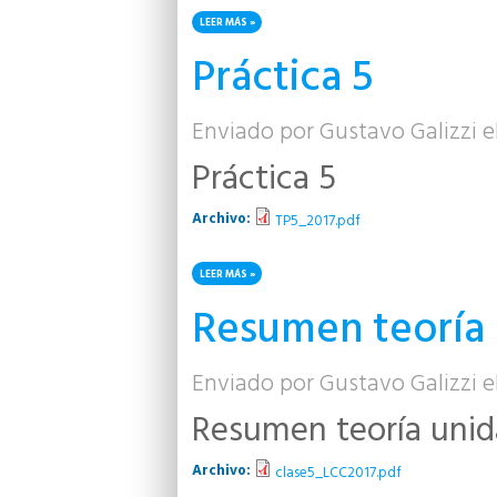
LEER MÁS
SOBRE TABLA DISTRIBUCIÓN NORMAL
Práctica 5
Enviado por
Gustavo Galizzi
el
Práctica 5
Archivo:
TP5_2017.pdf
LEER MÁS
SOBRE PRÁCTICA 5
Resumen teoría 
Enviado por
Gustavo Galizzi
el
Resumen teoría unid
Archivo:
clase5_LCC2017.pdf