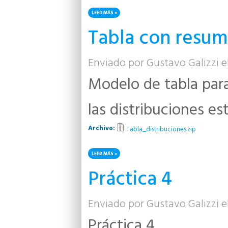
LEER MÁS
SOBRE RESUMEN TEORÍA UNIDAD 5
Tabla con resum
Enviado por
Gustavo Galizzi
e
Modelo de tabla para
las distribuciones es
Archivo:
Tabla_distribuciones.zip
LEER MÁS
SOBRE TABLA CON RESUMEN DE DISTRIBUCIONES
Práctica 4
Enviado por
Gustavo Galizzi
e
Práctica 4