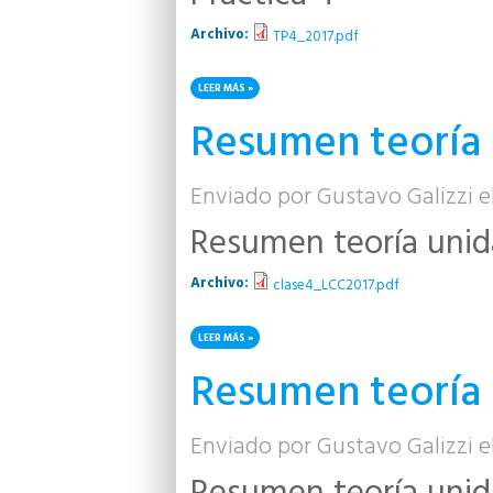
Archivo:
TP4_2017.pdf
LEER MÁS
SOBRE PRÁCTICA 4
Resumen teoría 
Enviado por
Gustavo Galizzi
el
Resumen teoría unid
Archivo:
clase4_LCC2017.pdf
LEER MÁS
SOBRE RESUMEN TEORÍA UNIDAD 4
Resumen teoría 
Enviado por
Gustavo Galizzi
el