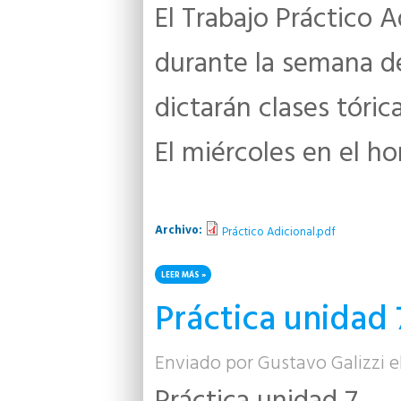
El Trabajo Práctico 
durante la semana de
dictarán clases tórica
El miércoles en el ho
Archivo:
Práctico Adicional.pdf
LEER MÁS
SOBRE TRABAJO PRÁCTICO ADICIONAL
Práctica unidad 
Enviado por
Gustavo Galizzi
el