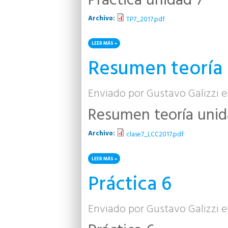
Práctica unidad 7
Archivo:
TP7_2017.pdf
LEER MÁS
SOBRE PRÁCTICA UNIDAD 7
Resumen teoría 
Enviado por
Gustavo Galizzi
el
Resumen teoría unid
Archivo:
clase7_LCC2017.pdf
LEER MÁS
SOBRE RESUMEN TEORÍA UNIDAD 7
Práctica 6
Enviado por
Gustavo Galizzi
el