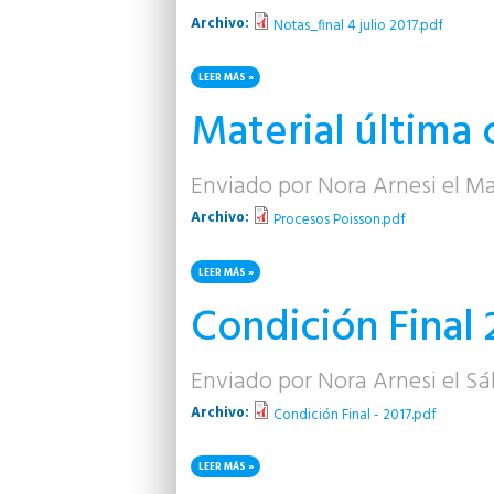
Archivo:
Notas_final 4 julio 2017.pdf
LEER MÁS
SOBRE NOTAS FINAL 4 JULIO 2017
Material última 
Enviado por
Nora Arnesi
el Ma
Archivo:
Procesos Poisson.pdf
LEER MÁS
SOBRE MATERIAL ÚLTIMA CLASE!
Condición Final 
Enviado por
Nora Arnesi
el Sá
Archivo:
Condición Final - 2017.pdf
LEER MÁS
SOBRE CONDICIÓN FINAL 2017