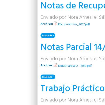
Notas de Recupe
Enviado por
Nora Arnesi
el Sá
Archivo:
REcuperatorio_2017.pdf
LEER MÁS
SOBRE NOTAS DE RECUPERATORIOS
Notas Parcial 14
Enviado por
Nora Arnesi
el Sá
Archivo:
Notas Parcial 2 - 2017.pdf
LEER MÁS
SOBRE NOTAS PARCIAL 14/06/2017
Trabajo Práctico
Enviado por
Nora Arnesi
el Sá