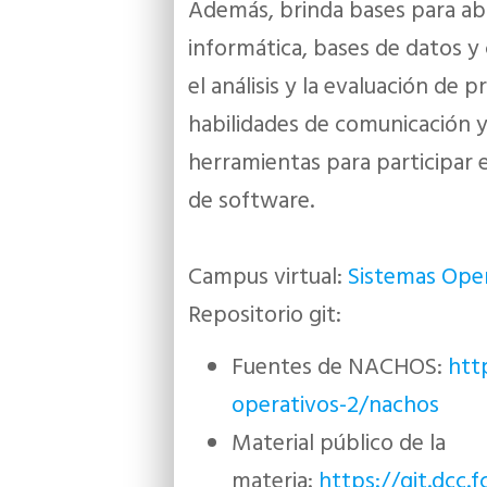
Además, brinda bases para ab
informática, bases de datos y
el análisis y la evaluación d
habilidades de comunicación y
herramientas para participar e
de software.
Campus virtual:
Sistemas Oper
Repositorio git:
Fuentes de NACHOS:
http
operativos-2/nachos
Material público de la
materia:
https://git.dcc.f