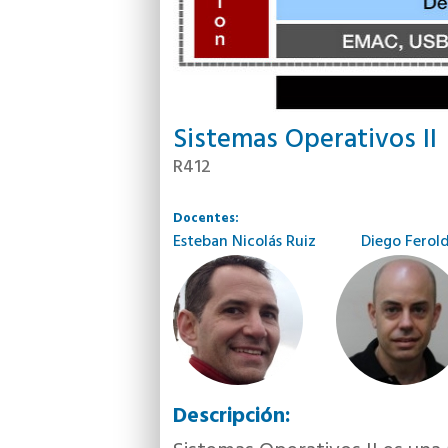
Sistemas Operativos II
R412
Docentes:
Esteban Nicolás Ruiz
Diego Ferold
Descripción: